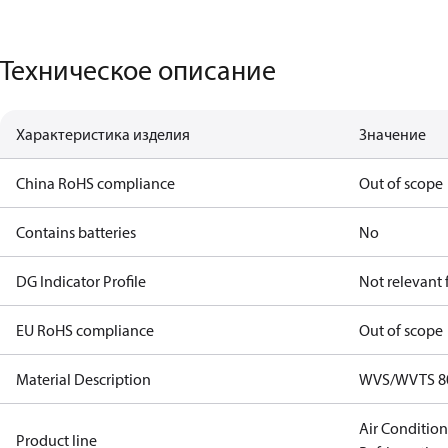
Техническое описание
Характеристика изделия
Значение
China RoHS compliance
Out of scope
Contains batteries
No
DG Indicator Profile
Not relevant
EU RoHS compliance
Out of scope
Material Description
WVS/WVTS 80 
Air Conditio
Product line