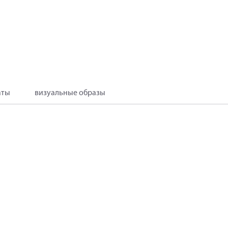
аты
визуальные образы