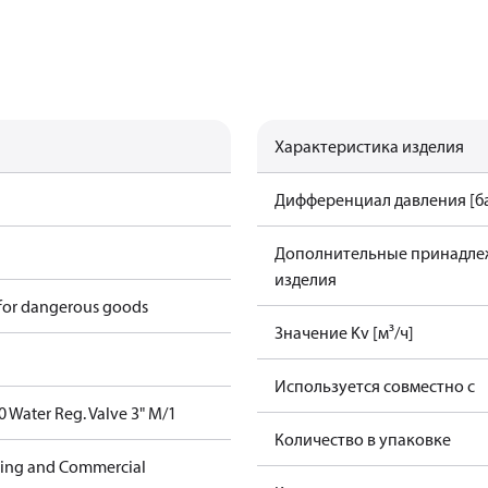
Характеристика изделия
Дифференциал давления [ба
Дополнительные принадле
изделия
 for dangerous goods
Значение Kv [м³/ч]
Используется совместно с
Water Reg. Valve 3" M/1
Количество в упаковке
ning and Commercial