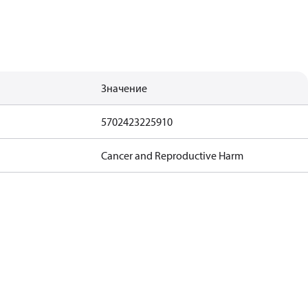
Значение
5702423225910
Cancer and Reproductive Harm