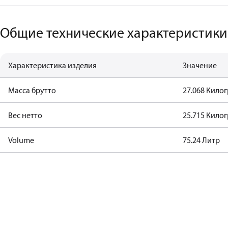
Общие технические характеристики
Характеристика изделия
Значение
Масса брутто
27.068 Кило
Вес нетто
25.715 Кило
Volume
75.24 Литр