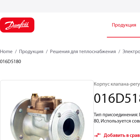
Продукция
Home
Продукция
Решения для теплоснабжения
Электро
016D5180
Корпус клапана-рег
016D51
Тип присоединения: П
80, Используется сов
Добавить в сра