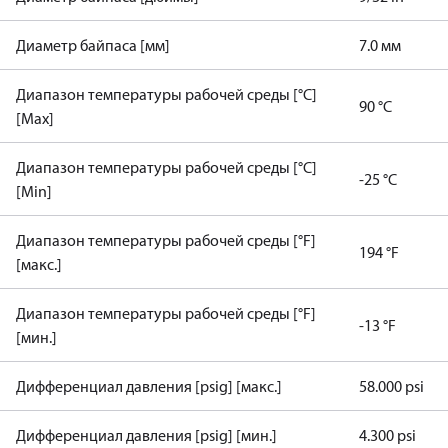
Диаметр байпаса [мм]
7.0 мм
Диапазон температуры рабочей среды [°C]
90 °C
[Max]
Диапазон температуры рабочей среды [°C]
-25 °C
[Min]
Диапазон температуры рабочей среды [°F]
194 °F
[макс.]
Диапазон температуры рабочей среды [°F]
-13 °F
[мин.]
Дифференциал давления [psig] [макс.]
58.000 psi
Дифференциал давления [psig] [мин.]
4.300 psi