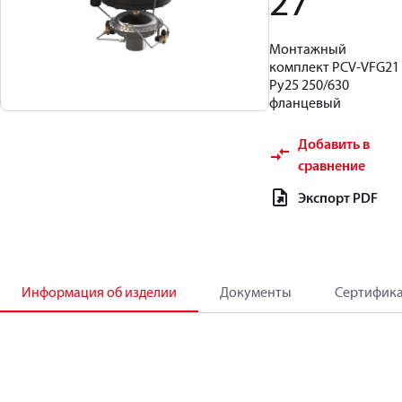
27
Монтажный
комплект PCV-VFG21
Ру25 250/630
фланцевый
Добавить в
сравнение
Экспорт PDF
Информация об изделии
Документы
Сертифик