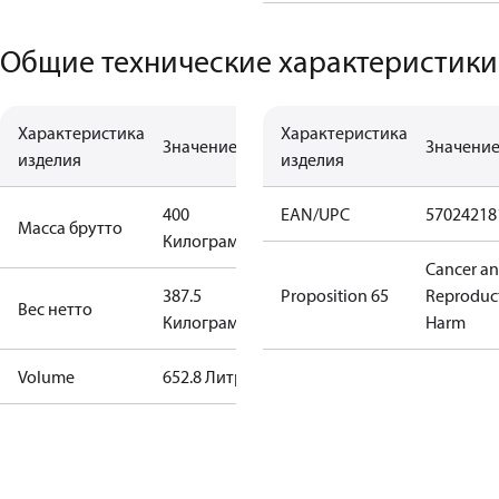
Общие технические характеристики
Характеристика
Характеристика
Значение
Значени
изделия
изделия
400
EAN/UPC
57024218
Масса брутто
Килограмм
Cancer a
387.5
Proposition 65
Reproduc
Вес нетто
Килограмм
Harm
Volume
652.8 Литр