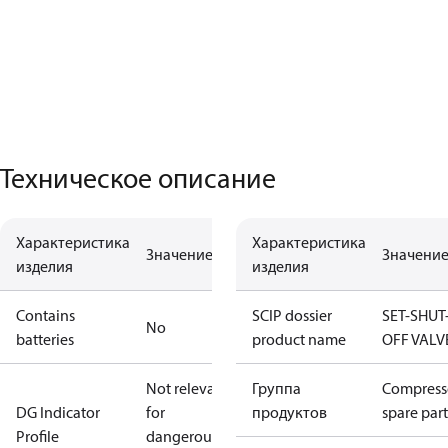
Техническое описание
Характеристика
Характеристика
Значение
Значени
изделия
изделия
Contains
SCIP dossier
SET-SHUT
No
batteries
product name
OFF VALV
Not relevant
Группа
Compress
DG Indicator
for
продуктов
spare part
Profile
dangerous