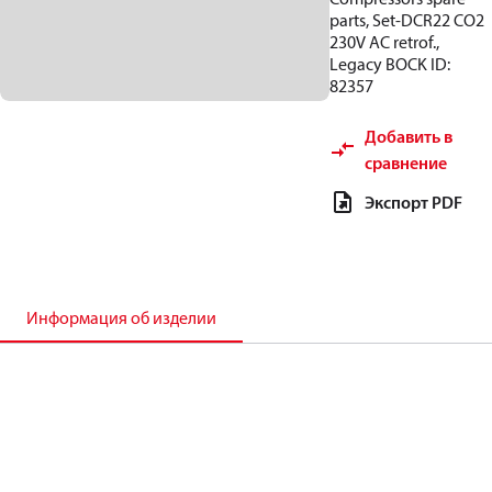
parts, Set-DCR22 CO2
230V AC retrof.,
Legacy BOCK ID:
82357
Добавить в
сравнение
Экспорт PDF
Информация об изделии