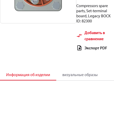
Compressors spare
parts, Set-terminal
board, Legacy BOCK
ID: 82300
Добавить в
сравнение
Экспорт PDF
Информация об изделии
визуальные образы