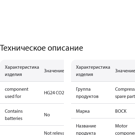
Техническое описание
Характеристика
Характеристика
Значение
Значени
изделия
изделия
component
Группа
Compress
HG24 CO2 T
used for
продуктов
spare part
Contains
Марка
BOCK
No
batteries
Название
Motor
Not relevant
продукта
compone