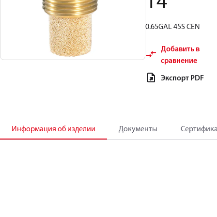
14
0.65GAL 45S CEN
Добавить в
сравнение
Экспорт PDF
Информация об изделии
Документы
Сертифик