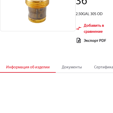
36
2.50GAL 30S OD
Добавить в
сравнение
Экспорт PDF
Информация об изделии
Документы
Сертифик