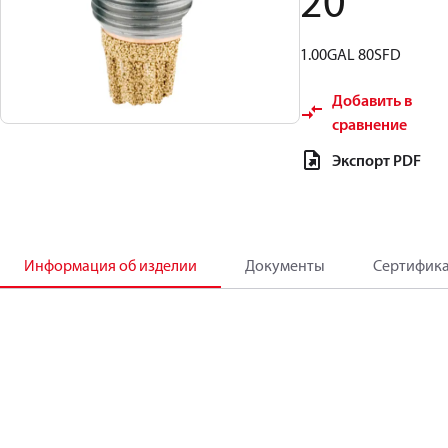
20
1.00GAL 80SFD
Добавить в
сравнение
Экспорт PDF
Информация об изделии
Документы
Сертифик