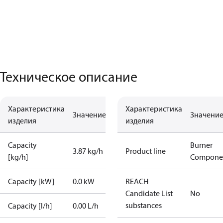
Техническое описание
Характеристика
Характеристика
Значение
Значени
изделия
изделия
Capacity
Burner
3.87 kg/h
Product line
[kg/h]
Compone
Capacity [kW]
0.0 kW
REACH
Candidate List
No
substances
Capacity [l/h]
0.00 L/h