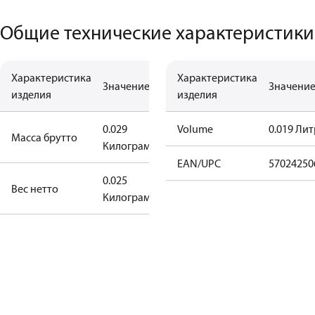
Общие технические характеристики
Характеристика
Характеристика
Значение
Значени
изделия
изделия
0.029
Volume
0.019 Лит
Масса брутто
Килограмм
EAN/UPC
57024250
0.025
Вес нетто
Килограмм