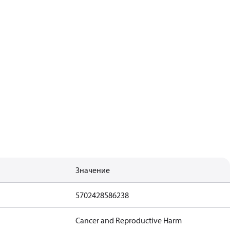
Значение
5702428586238
Cancer and Reproductive Harm