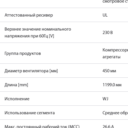
смотровое с
Аттестованный ресивер
UL
Верхнее значение номинального
230 В
напряжения при 60Гц [V]
Компрессор
Группа продуктов
агрегаты
Диаметр вентилятора [мм]
450 мм
Длина [mm]
1199.0 мм
Исполнение
WJ
Использование сегмента
Среднее обр
Макс. постоянный рабочий ток (MCC)
26.6 A