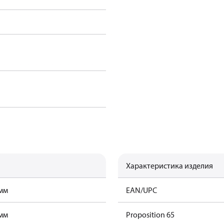
Характеристика изделия
амм
EAN/UPC
амм
Proposition 65