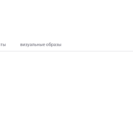
аты
визуальные образы