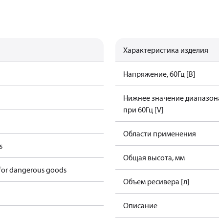
Характеристика изделия
Напряжение, 60Гц [В]
Нижнее значение диапазон
при 60Гц [V]
Области применения
s
Общая высота, мм
 for dangerous goods
Объем ресивера [л]
Описание