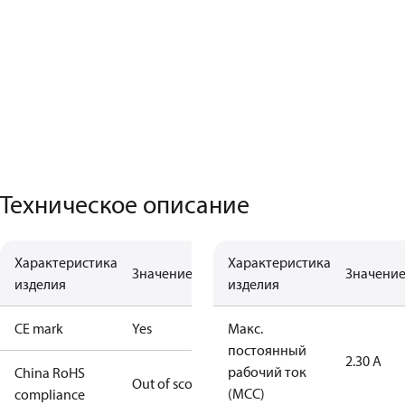
Техническое описание
Характеристика
Характеристика
Значение
Значени
изделия
изделия
CE mark
Yes
Макс.
постоянный
2.30 A
рабочий ток
China RoHS
Out of scope
(MCC)
compliance