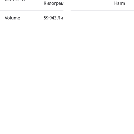
Килограмм
Harm
Volume
59.943 Литр