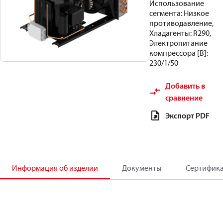
Использование
сегмента: Низкое
противодавление,
Хладагенты: R290,
Электропитание
компрессора [В]:
230/1/50
Добавить в
сравнение
Экспорт PDF
Информация об изделии
Документы
Сертифик