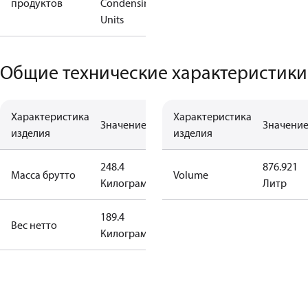
продуктов
Condensing
Units
Общие технические характеристики
Характеристика
Характеристика
Значение
Значени
изделия
изделия
248.4
876.921
Масса брутто
Volume
Килограмм
Литр
189.4
Вес нетто
Килограмм