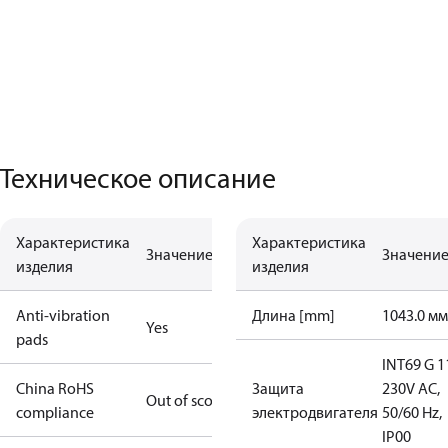
Техническое описание
Характеристика
Характеристика
Значение
Значени
изделия
изделия
Anti-vibration
Длина [mm]
1043.0 мм
Yes
pads
INT69 G 1
China RoHS
Защита
230V AC,
Out of scope
compliance
электродвигателя
50/60 Hz,
IP00