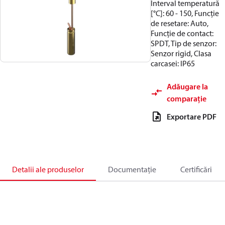
Interval temperatură
[°C]: 60 - 150, Funcție
de resetare: Auto,
Funcție de contact:
SPDT, Tip de senzor:
Senzor rigid, Clasa
carcasei: IP65
Adăugare la
comparație
Exportare PDF
Detalii ale produselor
Documentație
Certificări