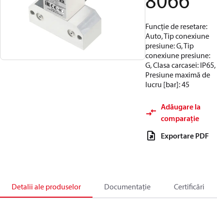
8066
Funcție de resetare:
Auto, Tip conexiune
presiune: G, Tip
conexiune presiune:
G, Clasa carcasei: IP65,
Presiune maximă de
lucru [bar]: 45
Adăugare la
comparație
Exportare PDF
Detalii ale produselor
Documentație
Certificări