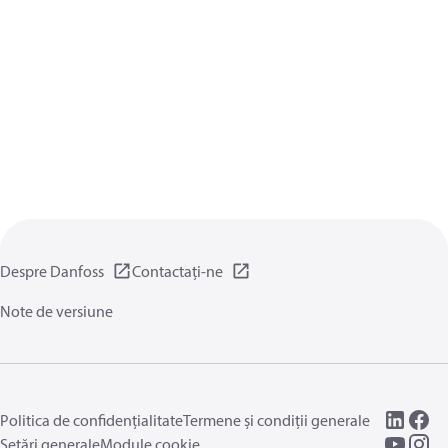
Despre Danfoss
Contactați-ne
Note de versiune
Politica de confidențialitate
Termene și condiții generale
Setări generale
Module cookie