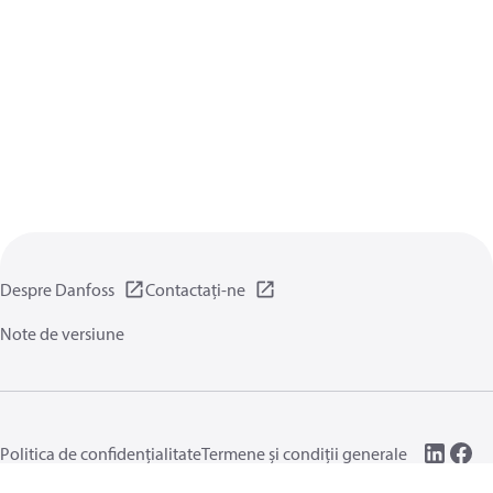
Despre Danfoss
Contactați-ne
Note de versiune
Politica de confidențialitate
Termene și condiții generale
Setări generale
Module cookie