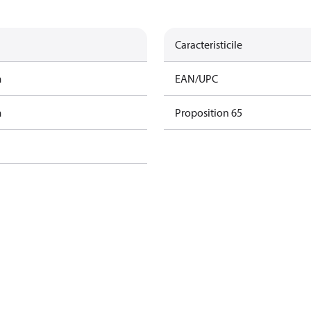
Caracteristicile
m
EAN/UPC
m
Proposition 65