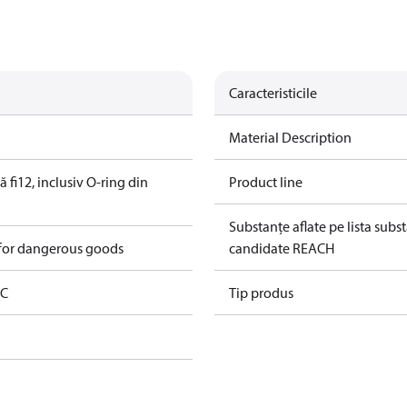
Caracteristicile
Material Description
 fi12, inclusiv O-ring din
Product line
Substanțe aflate pe lista subs
 for dangerous goods
candidate REACH
AC
Tip produs