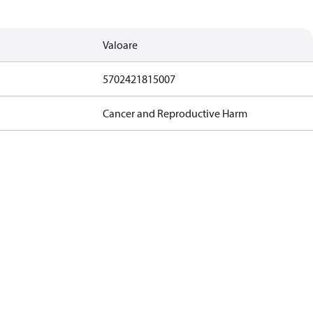
Valoare
5702421815007
Cancer and Reproductive Harm