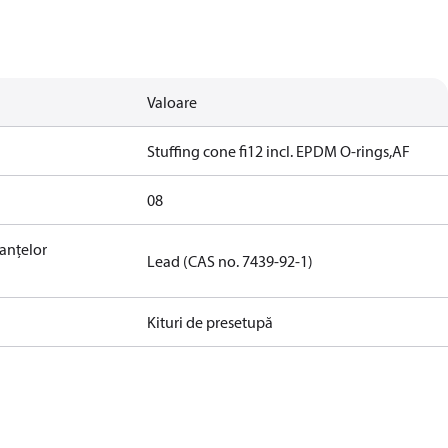
Valoare
Stuffing cone fi12 incl. EPDM O-rings,AF
08
tanțelor
Lead (CAS no. 7439-92-1)
Kituri de presetupă