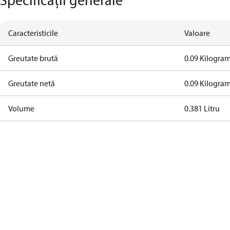
Caracteristicile
Valoare
Greutate brută
0.09 Kilogra
Greutate netă
0.09 Kilogra
Volume
0.381 Litru