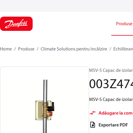
Produse
Home
Produse
Climate Solutions pentru încălzire
Echilibrar
MSV-S Capac de izolar
003Z47
MSV-S Capac de izolar
Adăugare la com
Exportare PDF