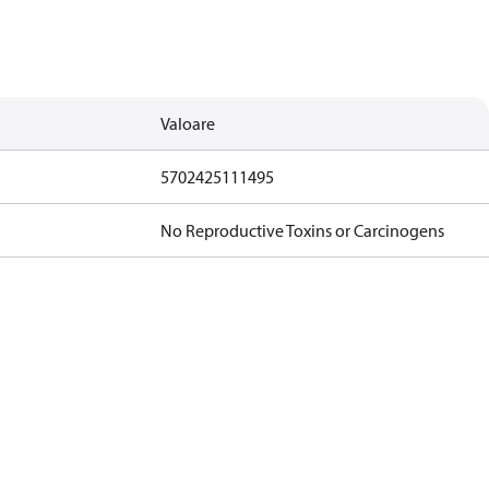
Valoare
5702425111495
No Reproductive Toxins or Carcinogens