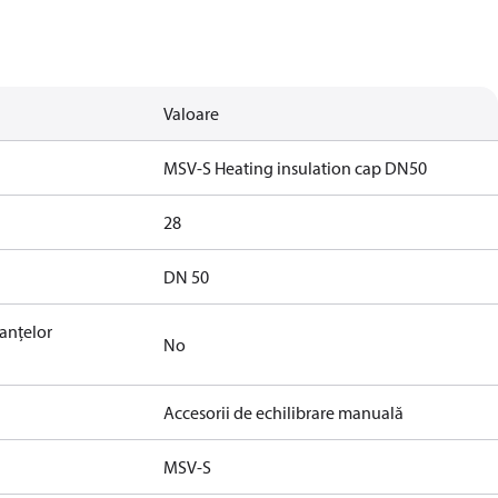
Valoare
MSV-S Heating insulation cap DN50
28
DN 50
tanțelor
No
Accesorii de echilibrare manuală
MSV-S