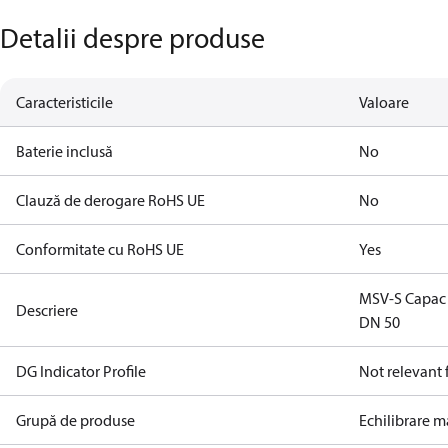
Detalii despre produse
Caracteristicile
Valoare
Baterie inclusă
No
Clauză de derogare RoHS UE
No
Conformitate cu RoHS UE
Yes
MSV-S Capac d
Descriere
DN 50
DG Indicator Profile
Not relevant
Grupă de produse
Echilibrare 