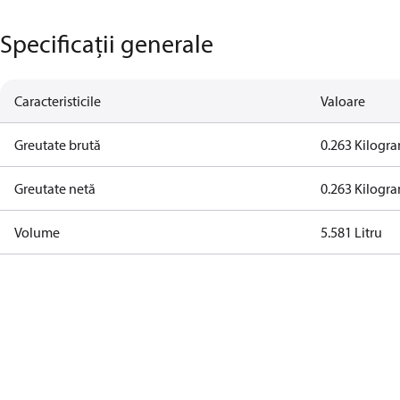
Specificații generale
Caracteristicile
Valoare
Greutate brută
0.263 Kilogr
Greutate netă
0.263 Kilogr
Volume
5.581 Litru