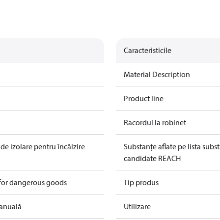
Caracteristicile
Material Description
Product line
Racordul la robinet
e izolare pentru încălzire
Substanțe aflate pe lista subs
candidate REACH
 for dangerous goods
Tip produs
manuală
Utilizare