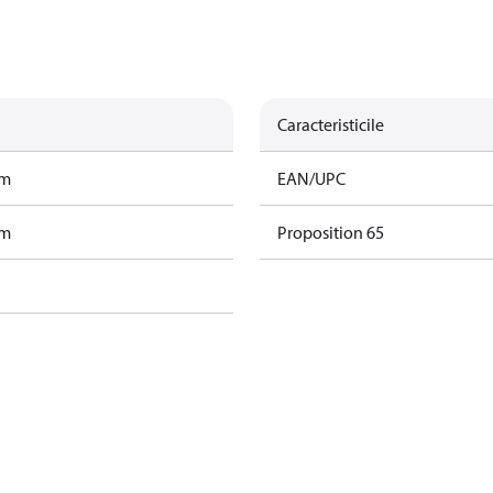
Caracteristicile
am
EAN/UPC
am
Proposition 65