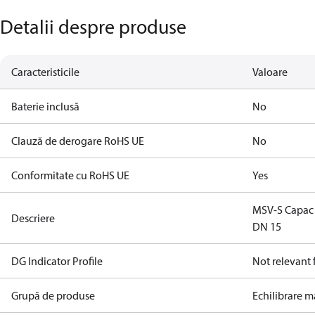
Detalii despre produse
Caracteristicile
Valoare
Baterie inclusă
No
Clauză de derogare RoHS UE
No
Conformitate cu RoHS UE
Yes
MSV-S Capac d
Descriere
DN 15
DG Indicator Profile
Not relevant
Grupă de produse
Echilibrare 