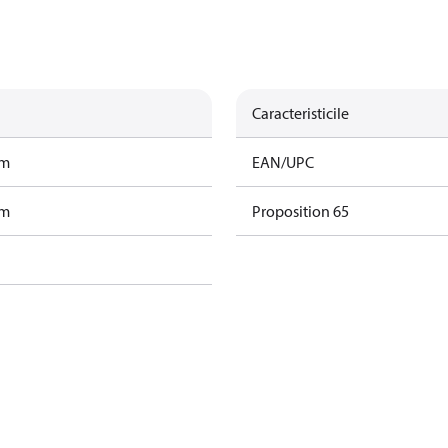
Caracteristicile
am
EAN/UPC
am
Proposition 65