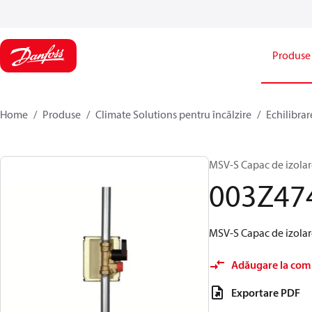
Produse
Home
Produse
Climate Solutions pentru încălzire
Echilibrar
MSV-S Capac de izolar
003Z47
MSV-S Capac de izolar
Adăugare la com
Exportare PDF