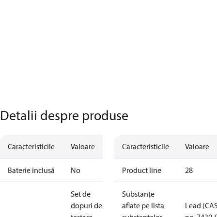
Detalii despre produse
Caracteristicile
Valoare
Caracteristicile
Valoare
Baterie inclusă
No
Product line
28
Set de
Substanțe
dopuri de
aflate pe lista
Lead (CA