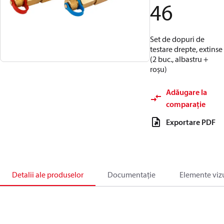
46
Set de dopuri de
testare drepte, extinse
(2 buc., albastru +
roșu)
Adăugare la
comparație
Exportare PDF
Detalii ale produselor
Documentație
Elemente viz