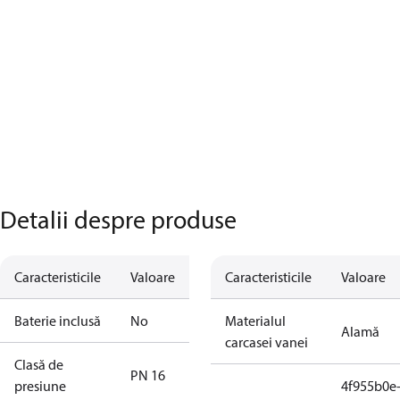
Detalii despre produse
Caracteristicile
Valoare
Caracteristicile
Valoare
Baterie inclusă
No
Materialul
Alamă
carcasei vanei
Clasă de
PN 16
presiune
4f955b0e