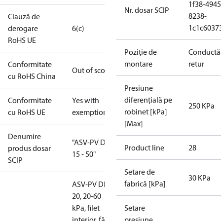
1f38-4945
Nr. dosar SCIP
8238-
Clauză de
1c1c6037
derogare
6(c)
RoHS UE
Poziție de
Conductă
montare
retur
Conformitate
Out of scope
cu RoHS China
Presiune
diferențială pe
Conformitate
Yes with
250 KPa
robinet [kPa]
cu RoHS UE
exemptions
[Max]
Denumire
"ASV-PV DN
Product line
28
produs dosar
15 - 50"
SCIP
Setare de
30 KPa
fabrică [kPa]
ASV-PV DN
20, 20-60
kPa, filet
Setare
interior, fără
presiune