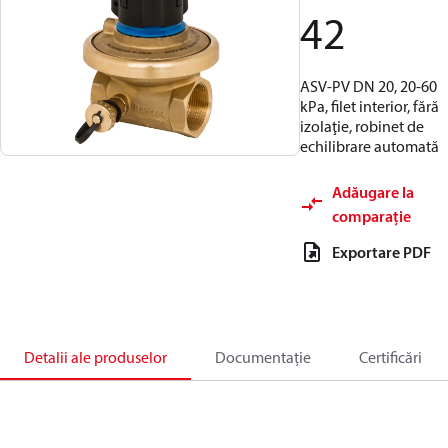
42
ASV-PV DN 20, 20-60
kPa, filet interior, fără
izolaţie, robinet de
echilibrare automată
Adăugare la
comparație
Exportare PDF
Detalii ale produselor
Documentație
Certificări