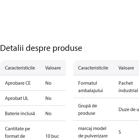
Detalii despre produse
Caracteristicile
Valoare
Caracteristicile
Valoare
Aprobare CE
No
Formatul
Pachet
ambalajului
industrial
Aprobat UL
No
Grupă de
Duze de u
produse
Baterie inclusă
No
marcaj model
Cantitate pe
S
de pulverizare
format de
10 buc