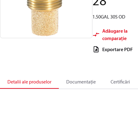
28
1.50GAL 30S OD
Adăugare la
comparație
Exportare PDF
Detalii ale produselor
Documentație
Certificări