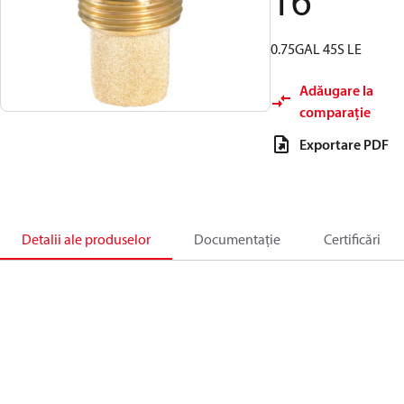
16
0.75GAL 45S LE
Adăugare la
comparație
Exportare PDF
Detalii ale produselor
Documentație
Certificări