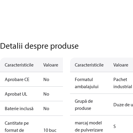
Detalii despre produse
Caracteristicile
Valoare
Caracteristicile
Valoare
Aprobare CE
No
Formatul
Pachet
ambalajului
industrial
Aprobat UL
No
Grupă de
Duze de u
produse
Baterie inclusă
No
marcaj model
Cantitate pe
S
de pulverizare
format de
10 buc