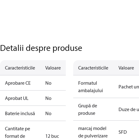
Detalii despre produse
Caracteristicile
Valoare
Caracteristicile
Valoare
Aprobare CE
No
Formatul
Pachet un
ambalajului
Aprobat UL
No
Grupă de
Duze de u
produse
Baterie inclusă
No
marcaj model
Cantitate pe
SFD
de pulverizare
format de
12 buc