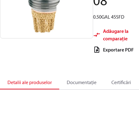
08
0.50GAL 45SFD
Adăugare la
comparație
Exportare PDF
Detalii ale produselor
Documentație
Certificări