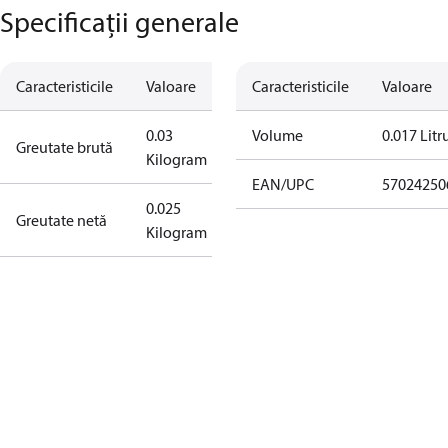
Specificații generale
Caracteristicile
Valoare
Caracteristicile
Valoare
0.03
Volume
0.017 Litr
Greutate brută
Kilogram
EAN/UPC
57024250
0.025
Greutate netă
Kilogram