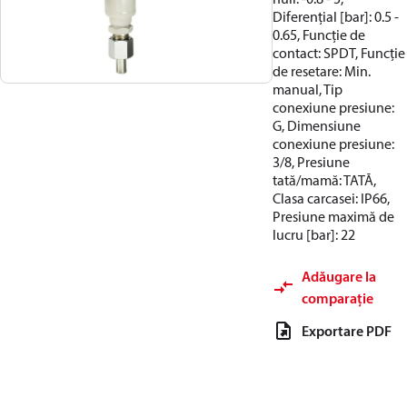
Diferențial [bar]: 0.5 -
0.65, Funcție de
contact: SPDT, Funcție
de resetare: Min.
manual, Tip
conexiune presiune:
G, Dimensiune
conexiune presiune:
3/8, Presiune
tată/mamă: TATĂ,
Clasa carcasei: IP66,
Presiune maximă de
lucru [bar]: 22
Adăugare la
comparație
Exportare PDF