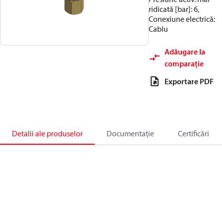
ridicată [bar]: 6,
Conexiune electrică:
Cablu
Adăugare la
comparație
Exportare PDF
Detalii ale produselor
Documentație
Certificări