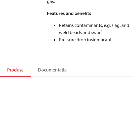
gas.
Features and benefits
Retains contaminants, e.g. slag, and
weld beads and swarf
Pressure drop insignificant
Produse
Documentație