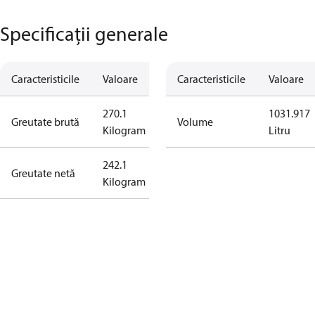
Specificații generale
Caracteristicile
Valoare
Caracteristicile
Valoare
270.1
1031.917
Greutate brută
Volume
Kilogram
Litru
242.1
Greutate netă
Kilogram