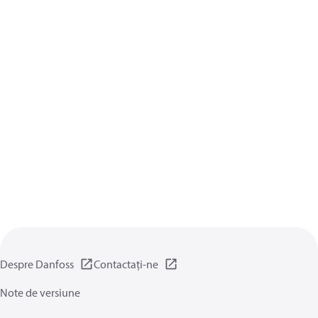
Despre Danfoss
Contactați-ne
Note de versiune