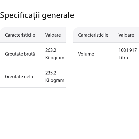
Specificații generale
Caracteristicile
Valoare
Caracteristicile
Valoare
263.2
1031.917
Greutate brută
Volume
Kilogram
Litru
235.2
Greutate netă
Kilogram