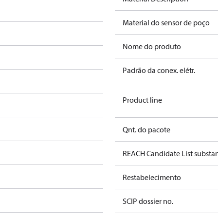
Material do sensor de poço
Nome do produto
Padrão da conex. elétr.
Product line
Qnt. do pacote
REACH Candidate List substa
Restabelecimento
SCIP dossier no.