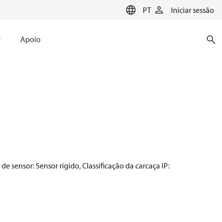
PT
Iniciar sessão
r
Apoio
e sensor: Sensor rígido, Classificação da carcaça IP: