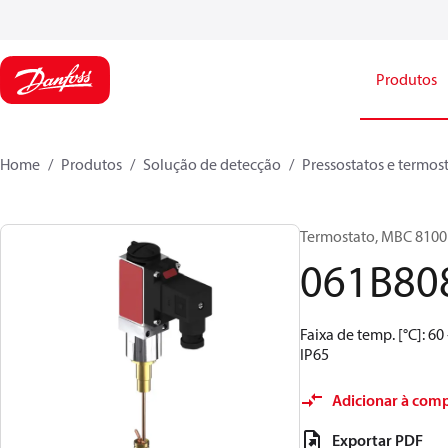
Produtos
Home
Produtos
Solução de detecção
Pressostatos e termos
Termostato, MBC 8100
061B80
Faixa de temp. [°C]: 6
IP65
Adicionar à com
Exportar PDF