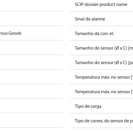
SCIP dossier product name
Sinal de alarme
rous Goods
Tamanho da con. el.
Tamanho do sensor (Ø x C) [
Tamanho do sensor (Ø x C) [po
Temperatura máx. no sensor [
Temperatura máx. no sensor [
Tipo de carga
Tipo de conex. do sensor de 