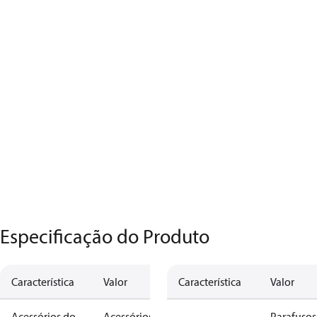
Especificação do Produto
Característica
Valor
Característica
Valor
Acessórios do
Acessórios
Parafusos