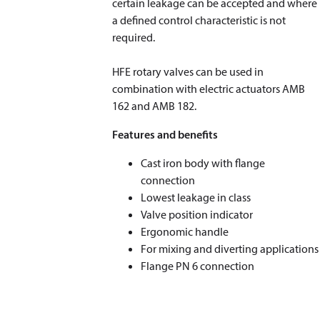
certain leakage can be accepted and where
a defined control characteristic is not
required.
HFE rotary valves can be used in
combination with electric actuators AMB
162 and AMB 182.
Features and benefits
Cast iron body with flange
connection
Lowest leakage in class
Valve position indicator
Ergonomic handle
For mixing and diverting applications
Flange PN 6 connection