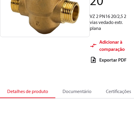
20
VZ 2 PN16 20/2,5 2
vias vedado extr.
plana
Adicionar à
comparação
Exportar PDF
Detalhes de produto
Documentário
Certificações