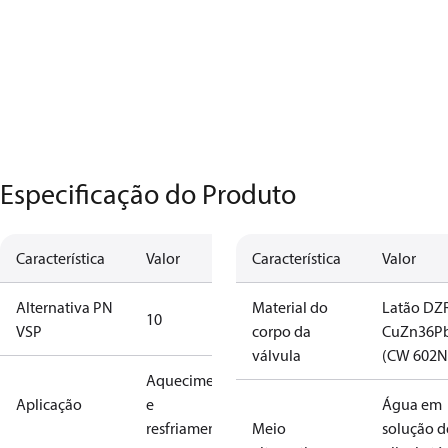
Especificação do Produto
Característica
Valor
Característica
Valor
Alternativa PN
Material do
Latão DZ
10
VSP
corpo da
CuZn36P
válvula
(CW 602N
Aquecimento
Aplicação
e
Água em
resfriamento
Meio
solução d