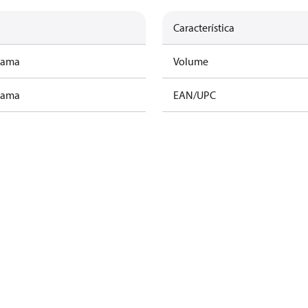
Característica
rama
Volume
rama
EAN/UPC