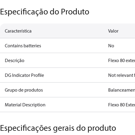
Especificação do Produto
Característica
Valor
Contains batteries
No
Descrição
Flexo 80 ext
DG Indicator Profile
Not relevant
Grupo de produtos
Balanceamen
Material Description
Flexo 80 Ext
Especificações gerais do produto