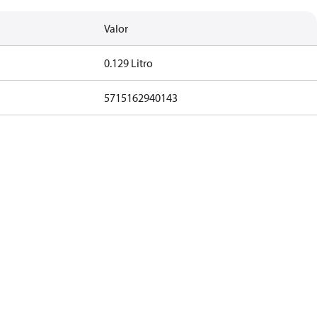
Valor
0.129 Litro
5715162940143