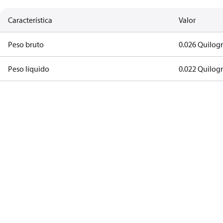
Característica
Valor
Peso bruto
0.026 Quilog
Peso líquido
0.022 Quilog