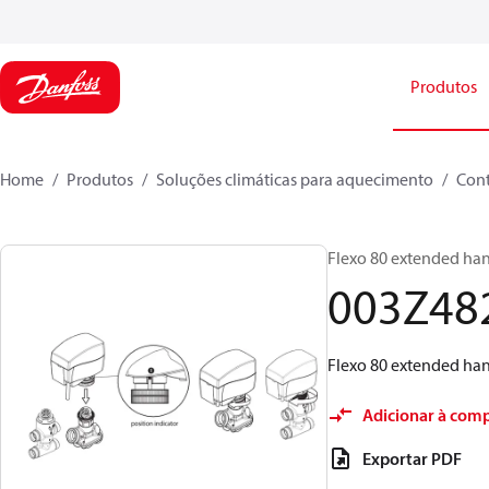
Produtos
Home
Produtos
Soluções climáticas para aquecimento
Cont
Flexo 80 extended ha
003Z48
Flexo 80 extended ha
Adicionar à com
Exportar PDF