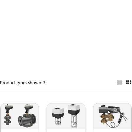
Product types shown
:
3