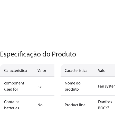
Especificação do Produto
Característica
Valor
Característica
Valor
component
Nome do
F3
Fan syste
used for
produto
Contains
Danfoss
No
Product line
batteries
BOCK®