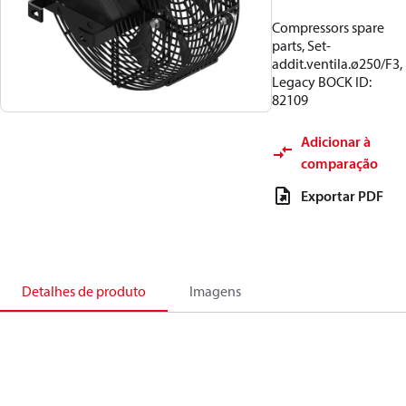
Compressors spare
parts, Set-
addit.ventila.ø250/F3,
Legacy BOCK ID:
82109
Adicionar à
comparação
Exportar PDF
Detalhes de produto
Imagens