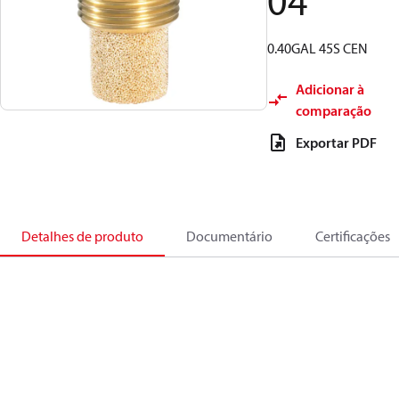
04
0.40GAL 45S CEN
Adicionar à
comparação
Exportar PDF
Detalhes de produto
Documentário
Certificações