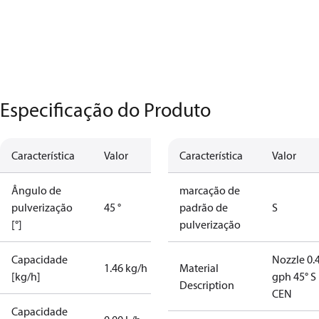
Especificação do Produto
Característica
Valor
Característica
Valor
Ângulo de
marcação de
pulverização
45 °
padrão de
S
[°]
pulverização
Capacidade
Nozzle 0.
1.46 kg/h
Material
[kg/h]
gph 45° S
Description
CEN
Capacidade