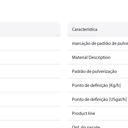
Característica
marcação de padrão de pulve
Material Description
Padrão de pulverização
Ponto de definição [Kg/h]
Ponto de definição [USgal/h]
Product line
Qnt. do pacote