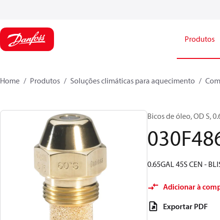
Produtos
Home
Produtos
Soluções climáticas para aquecimento
Com
Bicos de óleo, OD S, 0.6
030F48
0.65GAL 45S CEN - BLI
Adicionar à com
Exportar PDF