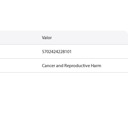
Valor
5702424228101
Cancer and Reproductive Harm