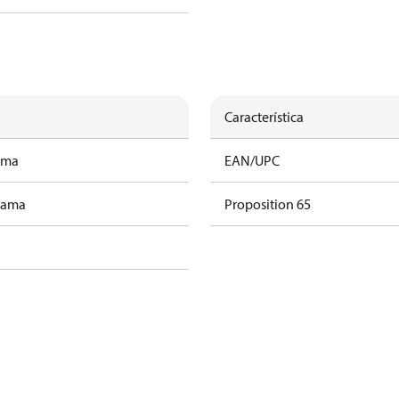
Característica
ama
EAN/UPC
rama
Proposition 65