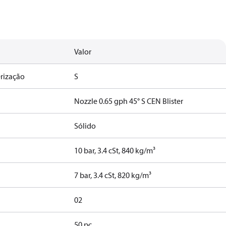
Valor
rização
S
Nozzle 0.65 gph 45° S CEN Blister
Sólido
10 bar, 3.4 cSt, 840 kg/m³
7 bar, 3.4 cSt, 820 kg/m³
02
50 pc