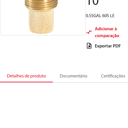
10
0.55GAL 60S LE
Adicionar à
comparação
Exportar PDF
Detalhes de produto
Documentário
Certificações