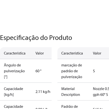
Especificação do Produto
Característica
Valor
Característica
Valor
Ângulo de
marcação de
pulverização
60 °
padrão de
S
[°]
pulverização
Capacidade
Material
Nozzle 0.
2.11 kg/h
[kg/h]
Description
gph 60° S
Capacidade
Padrão de