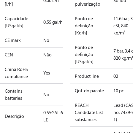
0.00 L/h
Sólido
[l/h]
pulverização
Capacidade
Ponto de
11.6 bar, 3
0.55 gal/h
[USgal/h]
definição
cSt, 840
[Kg/h]
kg/m³
CE mark
No
Ponto de
7 bar, 3.4 
definição
CEN
Não
820 kg/m
[USgal/h]
China RoHS
Yes
Product line
02
compliance
Qnt. do pacote
10 pc
Contains
No
batteries
REACH
Lead (CA
Candidate List
no. 7439-
0.55GAL 60S
Descrição
substances
1)
LE