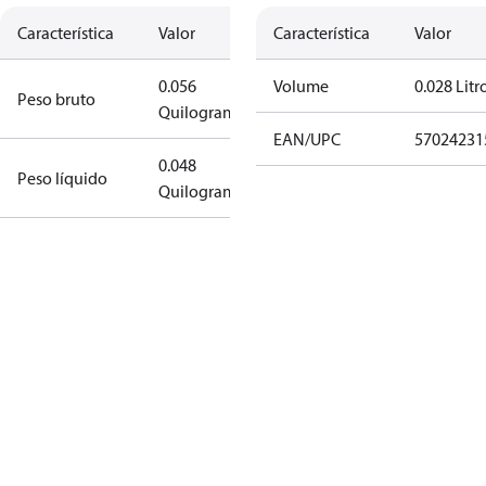
Característica
Valor
Característica
Valor
0.056
Volume
0.028 Litr
Peso bruto
Quilograma
EAN/UPC
57024231
0.048
Peso líquido
Quilograma