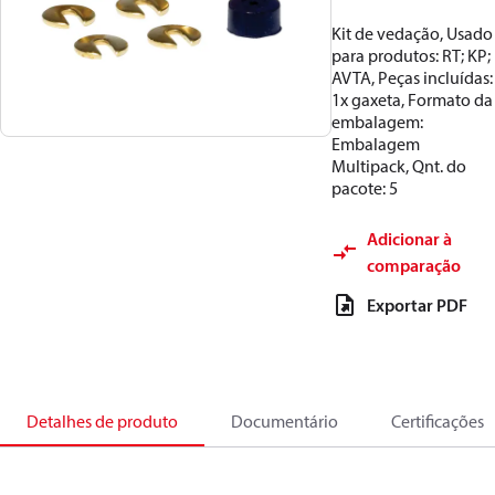
Kit de vedação, Usado
para produtos: RT; KP;
AVTA, Peças incluídas:
1x gaxeta, Formato da
embalagem:
Embalagem
Multipack, Qnt. do
pacote: 5
Adicionar à
comparação
Exportar PDF
Detalhes de produto
Documentário
Certificações