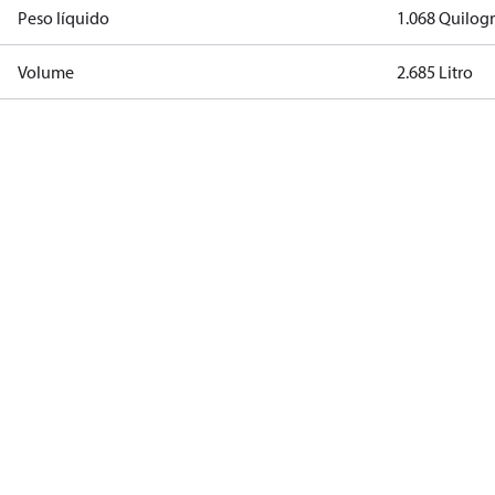
Peso líquido
1.068 Quilog
Volume
2.685 Litro