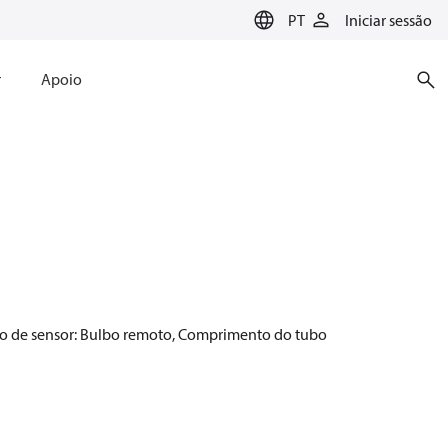
PT
Iniciar sessão
r
Apoio
Tipo de sensor: Bulbo remoto, Comprimento do tubo