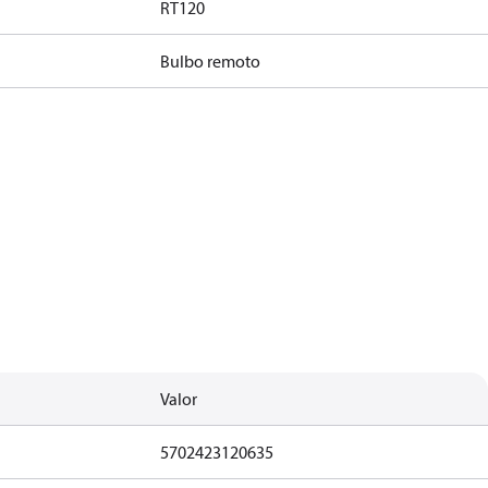
RT120
Bulbo remoto
Valor
5702423120635