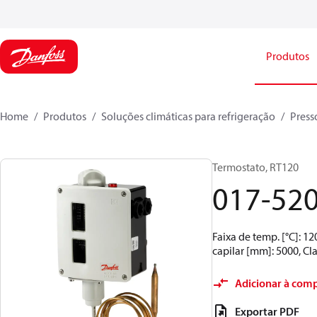
Produtos
Home
Produtos
Soluções climáticas para refrigeração
Press
Termostato, RT120
017-52
Faixa de temp. [°C]: 
capilar [mm]: 5000, Cla
Adicionar à com
Exportar PDF