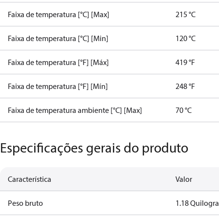
Faixa de temperatura [°C] [Max]
215 °C
Faixa de temperatura [°C] [Min]
120 °C
Faixa de temperatura [°F] [Máx]
419 °F
Faixa de temperatura [°F] [Mín]
248 °F
Faixa de temperatura ambiente [°C] [Max]
70 °C
Especificações gerais do produto
Característica
Valor
Peso bruto
1.18 Quilogr