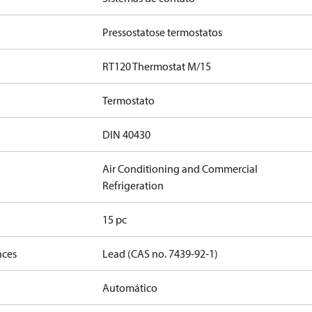
Pressostatose termostatos
RT120 Thermostat M/15
Termostato
DIN 40430
Air Conditioning and Commercial
Refrigeration
15 pc
nces
Lead (CAS no. 7439-92-1)
Automático