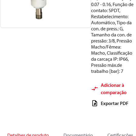
0.07 - 0.16, Função de
contato: SPDT,
Restabelecimento:
Automático, Tipo da
con. de press.: G,
Tamanho da con. de
pressão: 3/8, Pressão
Macho/Fêmea:
Macho, Classificação
da carcaça IP: IP66,
Pressão máx.de
trabalho [bar]: 7
Adicionar à
comparação
Exportar PDF
Detalhes de produto
Documentário
Certificações