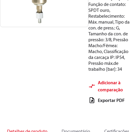
Função de contato:
SPDT ouro,
Restabelecimento:
Máx. manual, Tipo da
con. de press.: G,
Tamanho da con. de
pressão: 3/8, Pressão
Macho/Fêmea:
Macho, Classificação
da carcaça IP: IP54,
Pressão máx.de
trabalho [bar]: 34
Adicionar à
comparação
Exportar PDF
Detalhes de produto
Documentário
Certificações