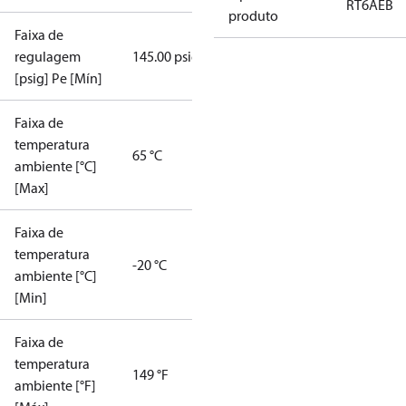
RT6AEB
produto
Faixa de
regulagem
145.00 psig
[psig] Pe [Mín]
Faixa de
temperatura
65 °C
ambiente [°C]
[Max]
Faixa de
temperatura
-20 °C
ambiente [°C]
[Min]
Faixa de
temperatura
149 °F
ambiente [°F]