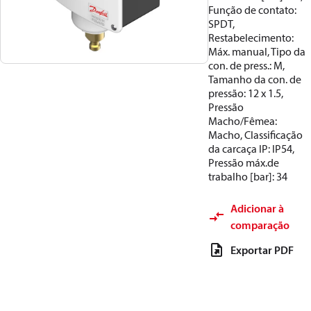
Função de contato:
SPDT,
Restabelecimento:
Máx. manual, Tipo da
con. de press.: M,
Tamanho da con. de
pressão: 12 x 1.5,
Pressão
Macho/Fêmea:
Macho, Classificação
da carcaça IP: IP54,
Pressão máx.de
trabalho [bar]: 34
Adicionar à
comparação
Exportar PDF