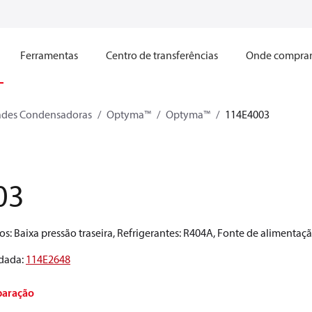
Ferramentas
Centro de transferências
Onde compra
ades Condensadoras
Optyma™
Optyma™
114E4003
03
s: Baixa pressão traseira, Refrigerantes: R404A, Fonte de alimentaç
ndada
:
114E2648
paração