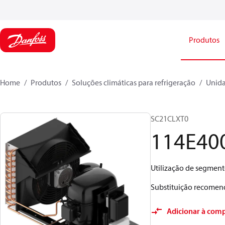
Produtos
Home
Produtos
Soluções climáticas para refrigeração
Unid
SC21CLXT0
114E40
Utilização de segmento
Substituição recome
Adicionar à com