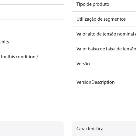
Tipo de produto
Utilização de segmentos
Valor alto de tensão nominal 
nits
Valor baixo de faixa de tensã
for this condition /
Versão
VersionDescription
Característica