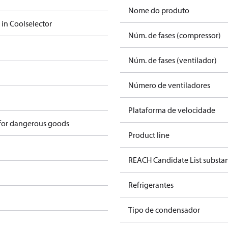
Nome do produto
 in Coolselector
Núm. de fases (compressor)
Núm. de fases (ventilador)
Número de ventiladores
Plataforma de velocidade
 for dangerous goods
Product line
REACH Candidate List substa
Refrigerantes
Tipo de condensador