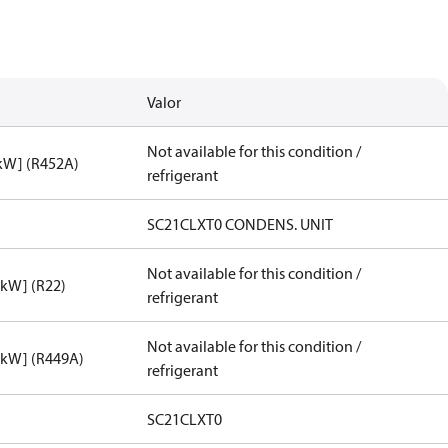
Valor
Not available for this condition /
[kW] (R452A)
refrigerant
SC21CLXT0 CONDENS. UNIT
Not available for this condition /
[kW] (R22)
refrigerant
Not available for this condition /
[kW] (R449A)
refrigerant
SC21CLXT0