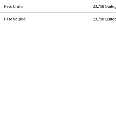
Peso bruto
23.758 Quil
Peso líquido
23.758 Quil