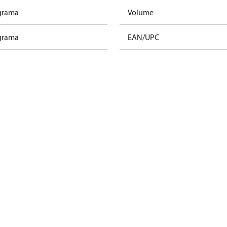
ograma
Volume
ograma
EAN/UPC