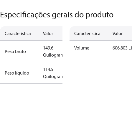
Especificações gerais do produto
Característica
Valor
Característica
Valor
149.6
Volume
606.803 Li
Peso bruto
Quilograma
114.5
Peso líquido
Quilograma