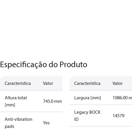
Especificação do Produto
Característica
Valor
Característica
Valor
Altura total
Largura [mm]
1086.00 
745.0 mm
[mm]
Legacy BOCK
14579
Anti-vibration
ID
Yes
pads