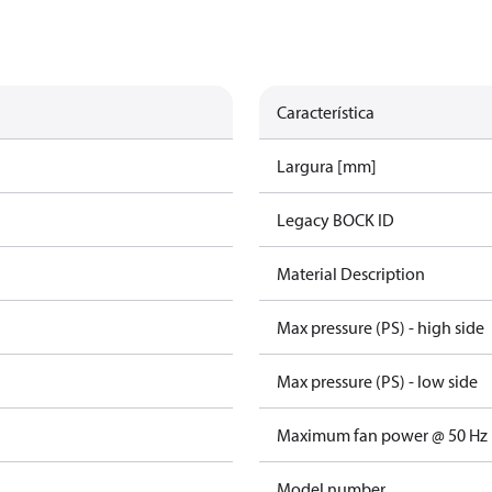
Característica
Largura [mm]
Legacy BOCK ID
Material Description
Max pressure (PS) - high side
Max pressure (PS) - low side
Maximum fan power @ 50 Hz
Model number