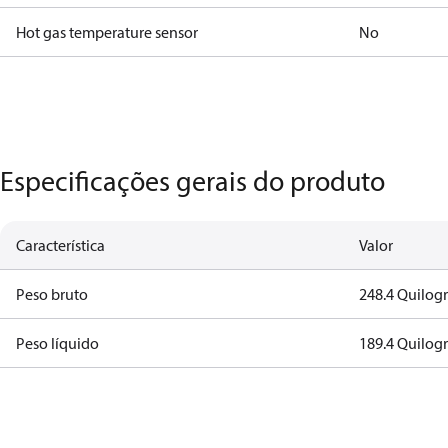
Hot gas temperature sensor
No
Especificações gerais do produto
Característica
Valor
Peso bruto
248.4 Quilog
Peso líquido
189.4 Quilog