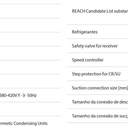
REACH Candidate List substa
Refrigerantes
Safety valve for receiver
Speed controller
Step protection for CR/SU
Suction connection size [mm
380-420V Y -3- 50Hz
Tamanho da conexão de desca
Tamanho da conexão de sucçã
rmetic Condensing Units