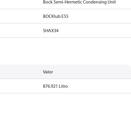
Bock Semi-Hermetic Condensing Unit
BOCKlub E55
SHAX34
Valor
876.921 Litro