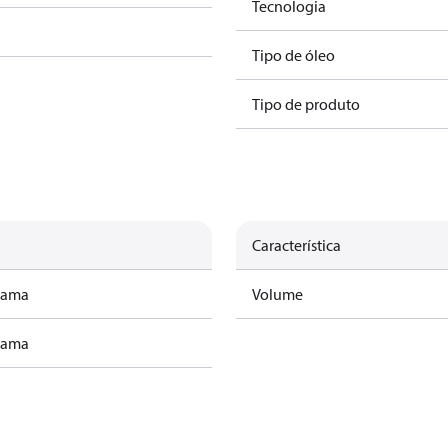
Tecnologia
Tipo de óleo
Tipo de produto
Característica
rama
Volume
rama