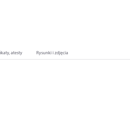
ikaty, atesty
Rysunki i zdjęcia