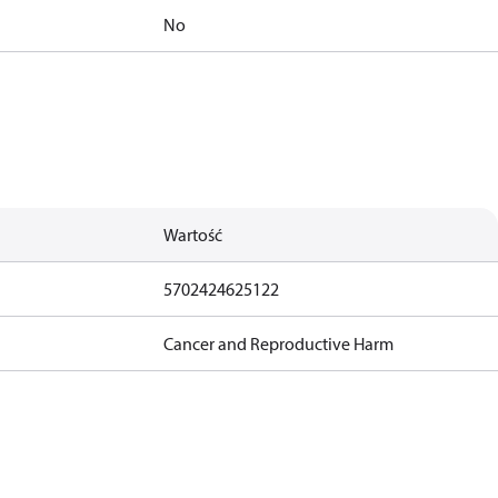
No
Wartość
5702424625122
Cancer and Reproductive Harm