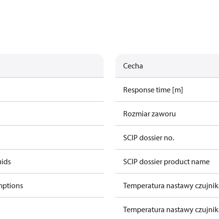
Cecha
Response time [m]
Rozmiar zaworu
SCIP dossier no.
uids
SCIP dossier product name
mptions
Temperatura nastawy czujnika
Temperatura nastawy czujnika