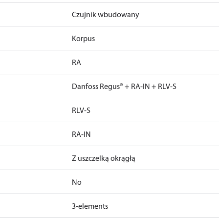
Czujnik wbudowany
Korpus
RA
Danfoss Regus® + RA-IN + RLV-S
RLV-S
RA-IN
Z uszczelką okrągłą
No
3-elements