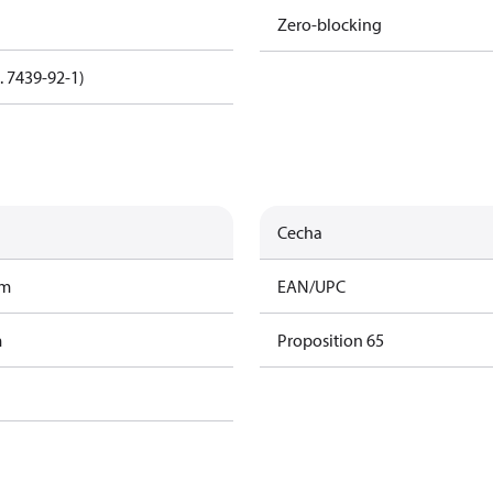
Zero-blocking
. 7439-92-1)
Cecha
am
EAN/UPC
m
Proposition 65