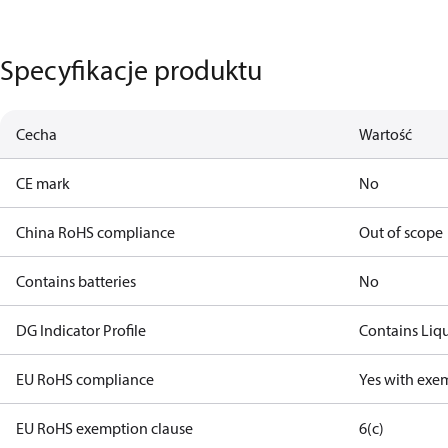
Specyfikacje produktu
Cecha
Wartość
CE mark
No
China RoHS compliance
Out of scope
Contains batteries
No
DG Indicator Profile
Contains Liq
EU RoHS compliance
Yes with exe
EU RoHS exemption clause
6(c)