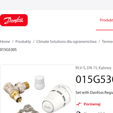
Produk
Home
Produkty
Climate Solutions dla ogrzewnictwa
Termos
015G5305
RLV-S, DN 15, Kątowy
015G53
Set with Danfoss Regus
Porównaj