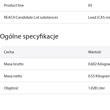
Product line
03
REACH Candidate List substances
Lead (CAS no
Ogólne specyfikacje
Cecha
Wartość
Masa brutto
0.602 Kilogr
Masa netto
0.55 Kilogra
Objętość
1.028 Liter