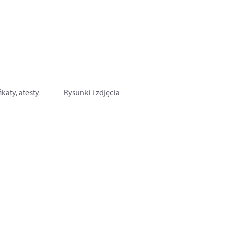
ikaty, atesty
Rysunki i zdjęcia