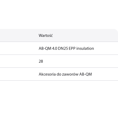
Wartość
AB-QM 4.0 DN25 EPP insulation
28
Akcesoria do zaworów AB-QM