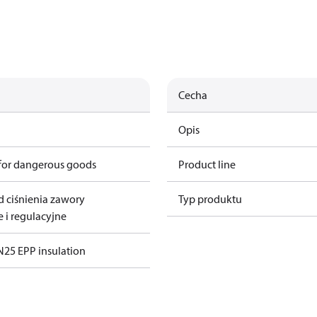
Cecha
Opis
 for dangerous goods
Product line
d ciśnienia zawory
Typ produktu
i regulacyjne
25 EPP insulation