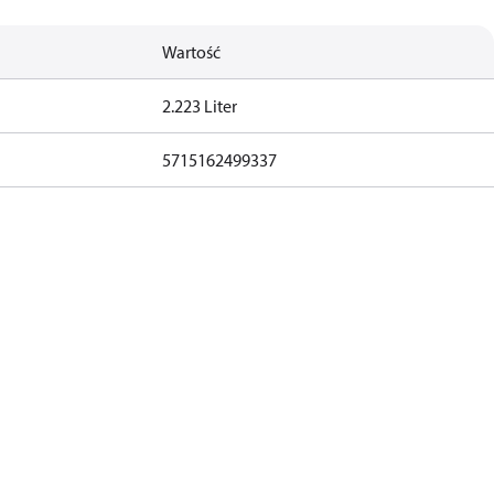
Wartość
2.223 Liter
5715162499337