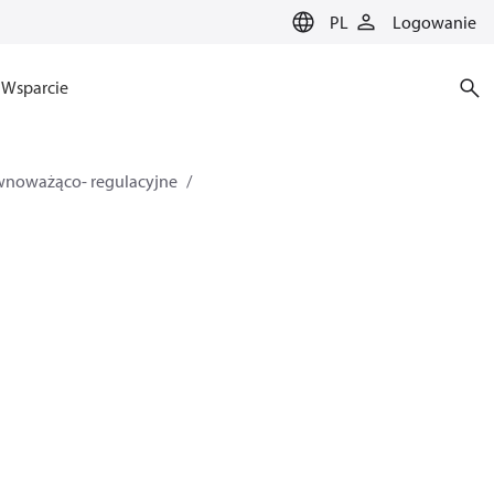
PL
Logowanie
Wsparcie
ównoważąco- regulacyjne