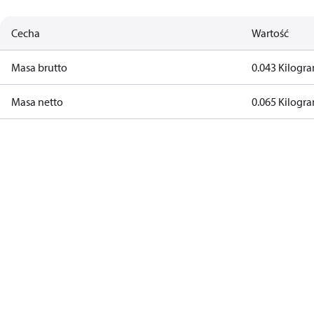
Cecha
Wartość
Masa brutto
0.043 Kilogr
Masa netto
0.065 Kilogr