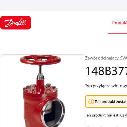
Produk
Zawór odcinający, SVA-
148B37
Typ przyłącza wlotow
Ten produkt został
Ten produkt nie jest już 