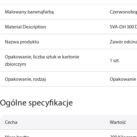
Malowany barwnąfarbą
Czerwonobr
Material Description
SVA-DH 300 
Nazwa produktu
Zawór odcin
Opakowanie, liczba sztuk w kartonie
1 szt.
zbiorczym
Opakowanie, rodzaj
Opakowanie 
Ogólne specyfikacje
Cecha
Wartość