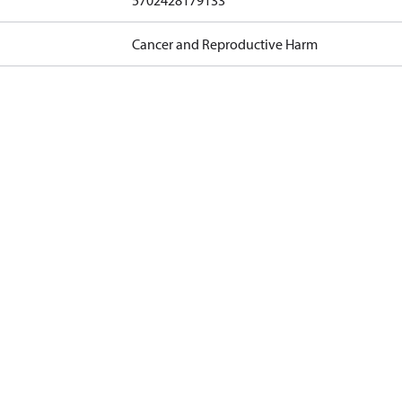
5702428179133
Cancer and Reproductive Harm