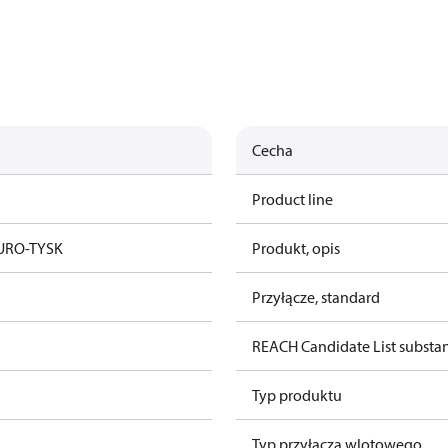
Cecha
Product line
URO-TYSK
Produkt, opis
Przyłącze, standard
REACH Candidate List substa
Typ produktu
Typ przyłącza wlotowego