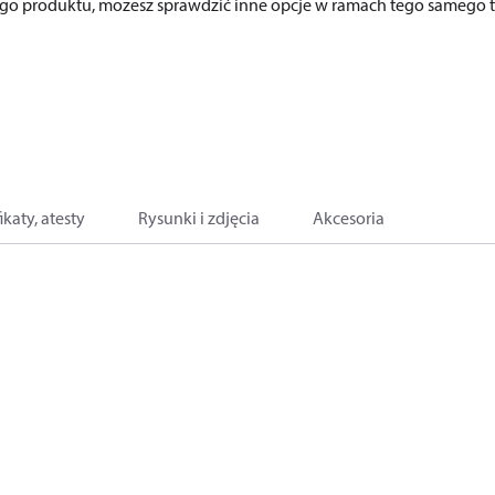
ego produktu, możesz sprawdzić inne opcje w ramach tego samego t
ikaty, atesty
Rysunki i zdjęcia
Akcesoria