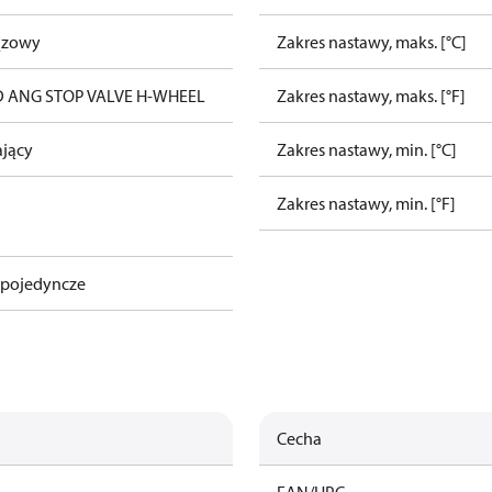
ązowy
Zakres nastawy, maks. [°C]
D ANG STOP VALVE H-WHEEL
Zakres nastawy, maks. [°F]
ający
Zakres nastawy, min. [°C]
Zakres nastawy, min. [°F]
pojedyncze
Cecha