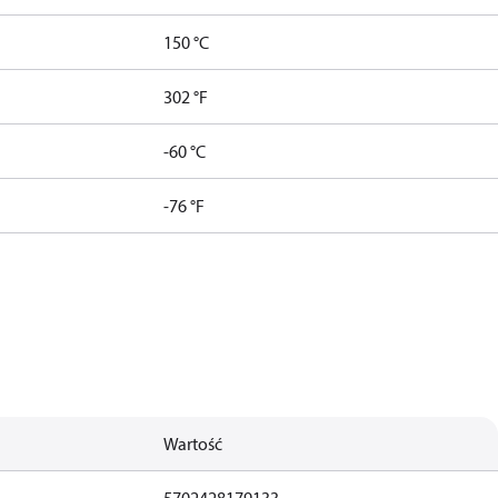
150 °C
302 °F
-60 °C
-76 °F
Wartość