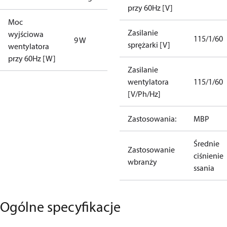
przy 60Hz [V]
Moc
Zasilanie
wyjściowa
115/1/60
9 W
sprężarki [V]
wentylatora
przy 60Hz [W]
Zasilanie
wentylatora
115/1/60
[V/Ph/Hz]
Zastosowania:
MBP
Średnie
Zastosowanie
ciśnienie
wbranży
ssania
Ogólne specyfikacje