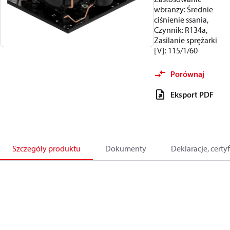
wbranży: Średnie
ciśnienie ssania,
Czynnik: R134a,
Zasilanie sprężarki
[V]: 115/1/60
Porównaj
Eksport PDF
Szczegóły produktu
Dokumenty
Deklaracje, certyf