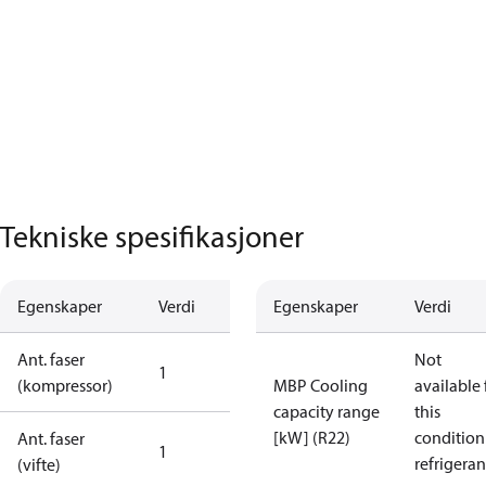
Tekniske spesifikasjoner
Egenskaper
Verdi
Egenskaper
Verdi
Ant. faser
Not
1
(kompressor)
MBP Cooling
available 
capacity range
this
[kW] (R22)
condition
Ant. faser
1
refrigeran
(vifte)